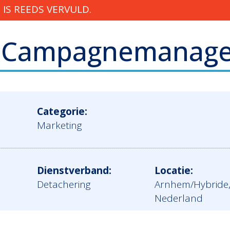
IS REEDS VERVULD.
 Campagnemanager
Categorie:
Marketing
Dienstverband:
Locatie:
Detachering
Arnhem/Hybride
Nederland