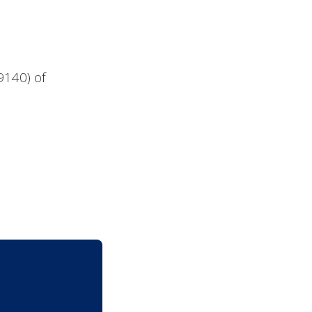
9140) of