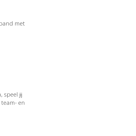
rband met
speel jij
e team- en