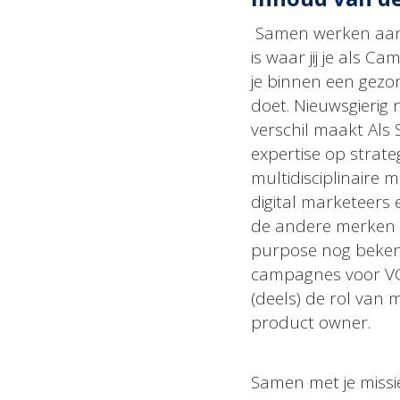
Samen werken aan
is waar jij je als 
je binnen een gezo
doet. Nieuwsgierig n
verschil maakt Als 
expertise op strate
multidisciplinaire 
digital marketeers
de andere merken v
purpose nog bekend
campagnes voor VG
(deels) de rol van m
product owner.
Samen met je missi