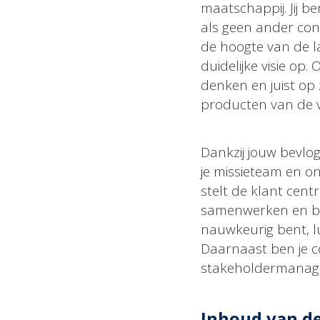
maatschappij. Jij b
als geen ander con
de hoogte van de l
duidelijke visie op
denken en juist op
producten van de v
Dankzij jouw bevlo
je missieteam en o
stelt de klant centr
samenwerken en ben
nauwkeurig bent, l
Daarnaast ben je co
stakeholdermanag
Inhoud van de