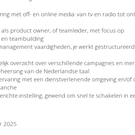
ring met off- en online media: van tv en radio tot on
 als product owner, of teamleider, met focus op
en teambuilding
tmanagement vaardigheden, je werkt gestructureer
lijk overzicht over verschillende campagnes en me
eheersing van de Nederlandse taal
of ervaring met een dienstverlenende omgeving en/of 
ranche
erichte instelling, gewend om snel te schakelen in ee
r 2025