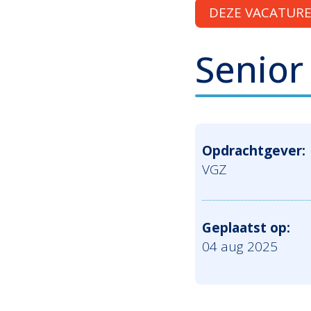
DEZE VACATURE 
Senior
Opdrachtgever:
VGZ
Geplaatst op:
04 aug 2025