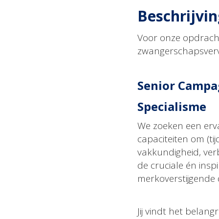
Beschrijvin
Voor onze opdrach
zwangerschapsverv
Senior Campag
Specialisme
We zoeken een erv
capaciteiten om (tij
vakkundigheid, verb
de cruciale én insp
merkoverstijgende 
Jij vindt het belang