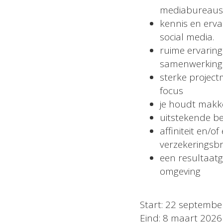
mediabureaus
kennis en erva
social media.
ruime ervaring
samenwerking 
sterke projec
focus
je houdt makke
uitstekende b
affiniteit en/
verzekeringsb
een resultaatg
omgeving
Start: 22 septembe
Eind: 8 maart 2026