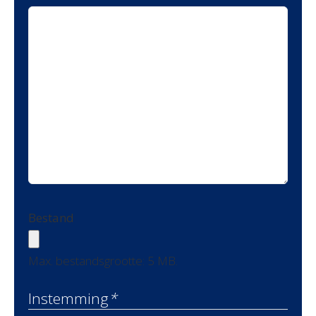
Bestand
Max. bestandsgrootte: 5 MB.
Instemming
*