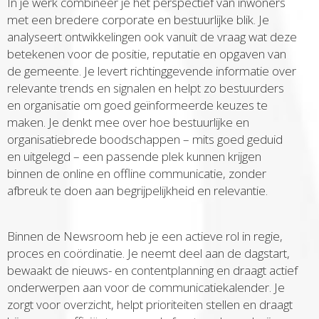
In je werk combineer je het perspectief van inwoners
met een bredere corporate en bestuurlijke blik. Je
analyseert ontwikkelingen ook vanuit de vraag wat deze
betekenen voor de positie, reputatie en opgaven van
de gemeente. Je levert richtinggevende informatie over
relevante trends en signalen en helpt zo bestuurders
en organisatie om goed geïnformeerde keuzes te
maken. Je denkt mee over hoe bestuurlijke en
organisatiebrede boodschappen – mits goed geduid
en uitgelegd – een passende plek kunnen krijgen
binnen de online en offline communicatie, zonder
afbreuk te doen aan begrijpelijkheid en relevantie.
Binnen de Newsroom heb je een actieve rol in regie,
proces en coördinatie. Je neemt deel aan de dagstart,
bewaakt de nieuws- en contentplanning en draagt actief
onderwerpen aan voor de communicatiekalender. Je
zorgt voor overzicht, helpt prioriteiten stellen en draagt