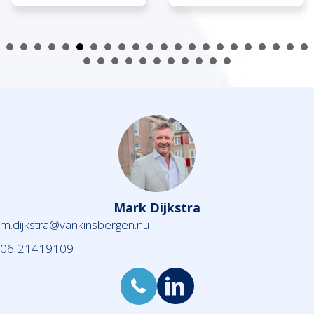
Mark Dijkstra
m.dijkstra@vankinsbergen.nu
06-21419109