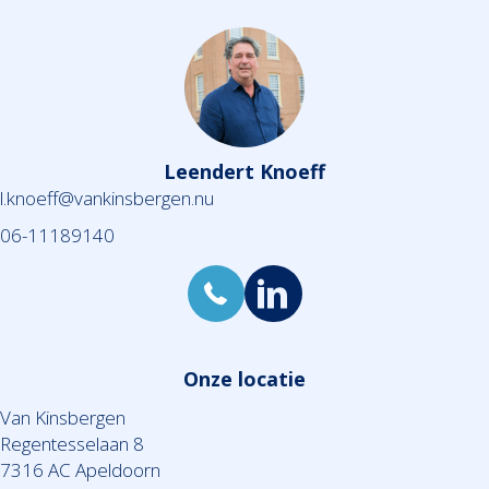
Leendert Knoeff
l.knoeff@vankinsbergen.nu
06-11189140
Onze locatie
Van Kinsbergen
Regentesselaan 8
7316 AC Apeldoorn