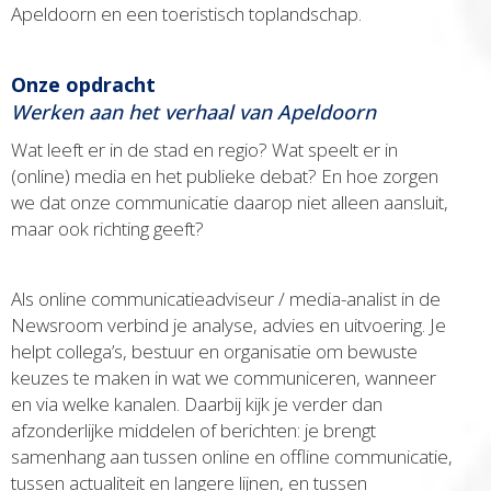
Apeldoorn en een toeristisch toplandschap.
Onze opdracht
Werken aan het verhaal van Apeldoorn
Wat leeft er in de stad en regio? Wat speelt er in
(online) media en het publieke debat? En hoe zorgen
we dat onze communicatie daarop niet alleen aansluit,
maar ook richting geeft?
Als online communicatieadviseur / media-analist in de
Newsroom verbind je analyse, advies en uitvoering. Je
helpt collega’s, bestuur en organisatie om bewuste
keuzes te maken in wat we communiceren, wanneer
en via welke kanalen. Daarbij kijk je verder dan
afzonderlijke middelen of berichten: je brengt
samenhang aan tussen online en offline communicatie,
tussen actualiteit en langere lijnen, en tussen