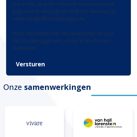
Je kan ons op ieder moment verzoeken jouw
gegevens te verwijderen. Mail ons hiervoor op
administratie@vankinsbergen.nu
Meer informatie over de verwerking van jouw
persoonlijke gegevens vind je in ons Privacy
Statement.
Versturen
Onze
samenwerkingen