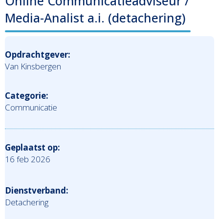
Online Communicatieadviseur /
Media-Analist a.i. (detachering)
Opdrachtgever:
Van Kinsbergen
Categorie:
Communicatie
Geplaatst op:
16 feb 2026
Dienstverband:
Detachering