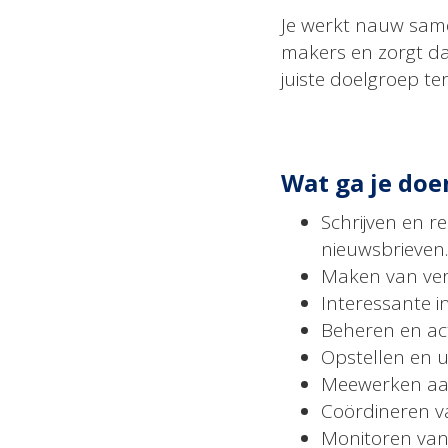
Je werkt nauw sam
makers en zorgt dat
juiste doelgroep te
Wat ga je doe
Schrijven en r
nieuwsbrieven.
Maken van ver
Interessante in
Beheren en act
Opstellen en u
Meewerken aa
Coördineren va
Monitoren van