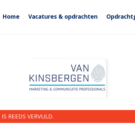
Home
Vacatures & opdrachten
Opdracht
IS REEDS VERVULD.