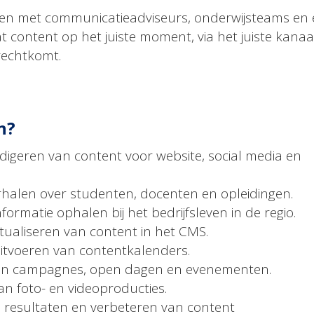
en met communicatieadviseurs, onderwijsteams en 
 content op het juiste moment, via het juiste kanaal,
rechtkomt.
n?
edigeren van content voor website, social media en
halen over studenten, docenten en opleidingen.
formatie ophalen bij het bedrijfsleven in de regio.
ualiseren van content in het CMS.
itvoeren van contentkalenders.
n campagnes, open dagen en evenementen.
n foto- en videoproducties.
 resultaten en verbeteren van content