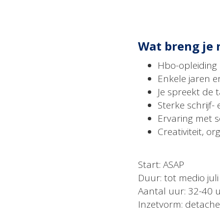
Wat breng je
Hbo-opleiding 
Enkele jaren e
Je spreekt de 
Sterke schrijf
Ervaring met 
Creativiteit, o
Start: ASAP
Duur: tot medio jul
Aantal uur: 32-40 
Inzetvorm: detache