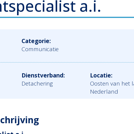
specialist a.i.
Categorie:
Communicatie
Dienstverband:
Locatie:
Detachering
Oosten van het l
Nederland
chrijving