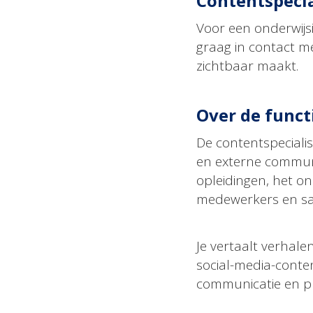
Contentspecial
Voor een onderwijs
graag in contact me
zichtbaar maakt.
Over de funct
De contentspecialis
en externe communi
opleidingen, het o
medewerkers en s
Je vertaalt verhal
social-media-conte
communicatie en pr