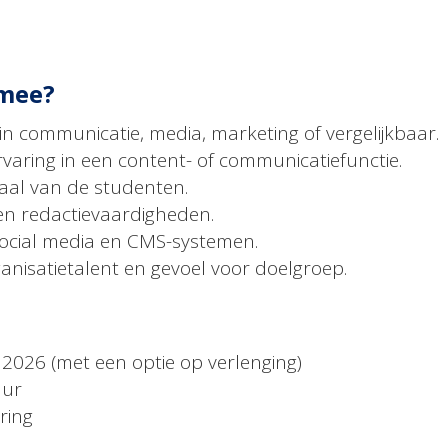
 mee?
in communicatie, media, marketing of vergelijkbaar.
rvaring in een content- of communicatiefunctie.
taal van de studenten.
- en redactievaardigheden.
social media en CMS-systemen.
rganisatietalent en gevoel voor doelgroep.
i 2026 (met een optie op verlenging)
uur
ring