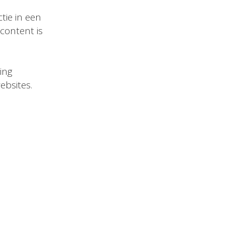
tie in een
 content is
ing
ebsites.