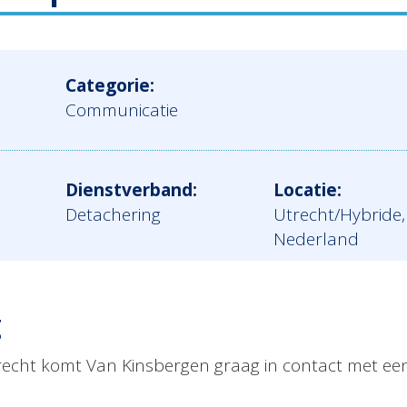
Categorie:
Communicatie
Dienstverband:
Locatie:
Detachering
Utrecht/Hybride,
Nederland
g
recht komt Van Kinsbergen graag in contact met een