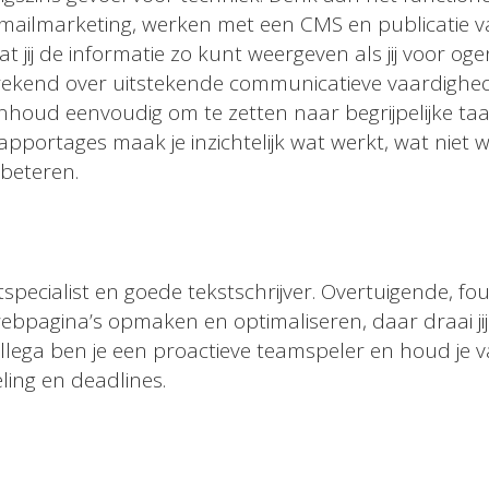
-mailmarketing, werken met een CMS en publicatie 
 jij de informatie zo kunt weergeven als jij voor oge
rekend over uitstekende communicatieve vaardighed
nhoud eenvoudig om te zetten naar begrijpelijke taa
apportages maak je inzichtelijk wat werkt, wat niet 
beteren.
specialist en goede tekstschrijver. Overtuigende, fo
webpagina’s opmaken en optimaliseren, daar draai jij
ollega ben je een proactieve teamspeler en houd je 
eling en deadlines.