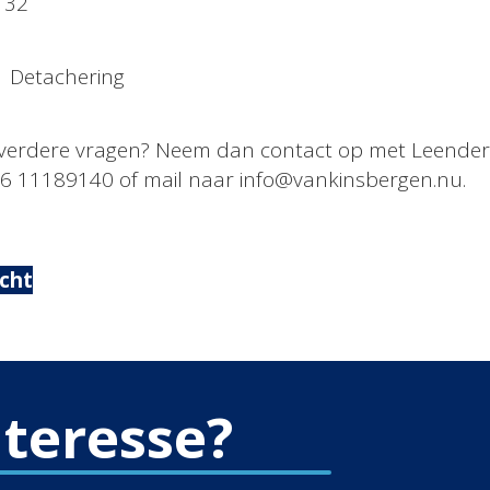
 32
Detachering
f verdere vragen? Neem dan contact op met Leendert
 11189140 of mail naar info@vankinsbergen.nu.
icht
nteresse?