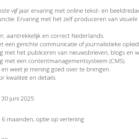
ste vijf jaar ervaring met online tekst- en beeldredac
unctie. Ervaring met het zelf produceren van visuele
der, aantrekkelijk en correct Nederlands.
 een gerichte communicatie of journalistieke opleid
ng met het publiceren van nieuwsbrieven, blogs en w
ing met een contentmanagementsysteem (CMS).
ch en weet je mening goed over te brengen.
r kwaliteit en details.
0 juni 2025
nden, optie op verlening