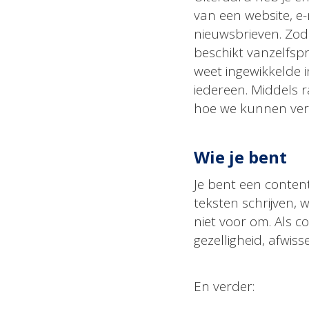
van een website, e
nieuwsbrieven. Zodat
beschikt vanzelfsp
weet ingewikkelde i
iedereen. Middels r
hoe we kunnen ver
Wie je bent
Je bent een content
teksten schrijven, 
niet voor om. Als c
gezelligheid, afwiss
En verder: