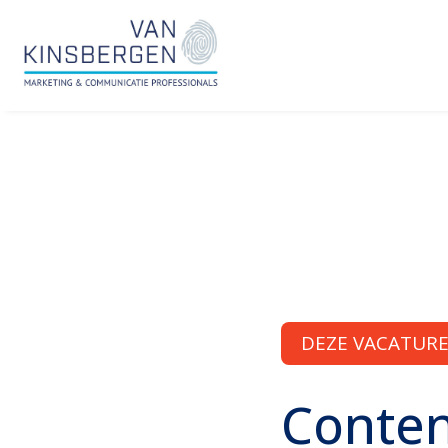
DEZE VACATURE 
Content