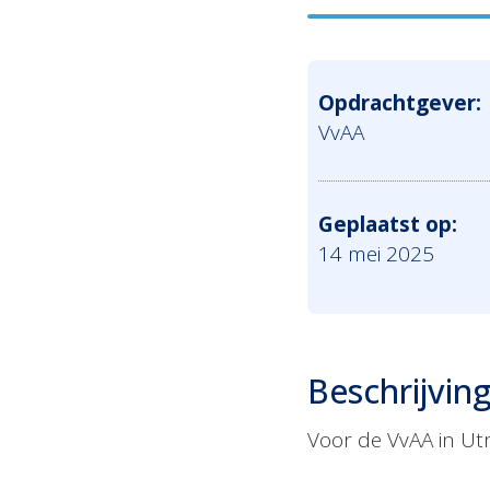
Opdrachtgever:
VvAA
Geplaatst op:
14 mei 2025
Beschrijvin
Voor de VvAA in Ut