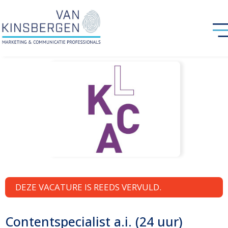
DEZE VACATURE IS REEDS VERVULD.
Contentspecialist a.i. (24 uur)