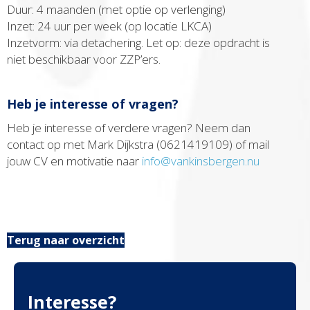
Duur: 4 maanden (met optie op verlenging)
Inzet: 24 uur per week (op locatie LKCA)
Inzetvorm: via detachering. Let op: deze opdracht is
niet beschikbaar voor ZZP’ers.
Heb je interesse of vragen?
Heb je interesse of verdere vragen? Neem dan
contact op met Mark Dijkstra (0621419109) of mail
jouw CV en motivatie naar
info@vankinsbergen.nu
Terug naar overzicht
Interesse?