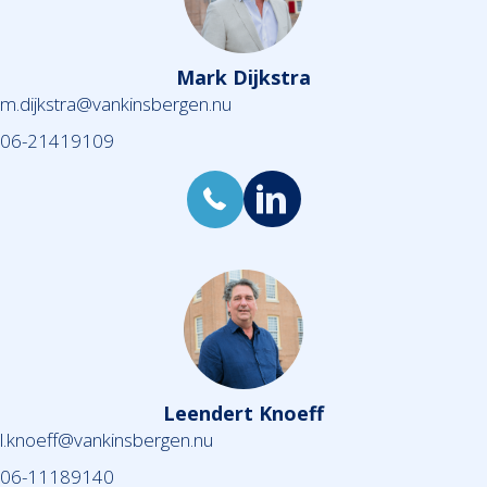
Mark Dijkstra
m.dijkstra@vankinsbergen.nu
06-21419109
Leendert Knoeff
l.knoeff@vankinsbergen.nu
06-11189140