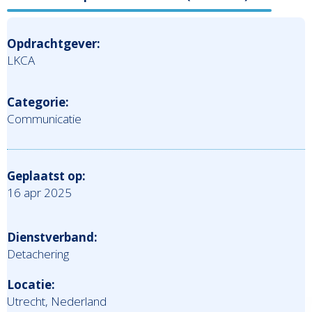
Opdrachtgever:
LKCA
Categorie:
Communicatie
Geplaatst op:
16 apr 2025
Dienstverband:
Detachering
Locatie:
Utrecht, Nederland