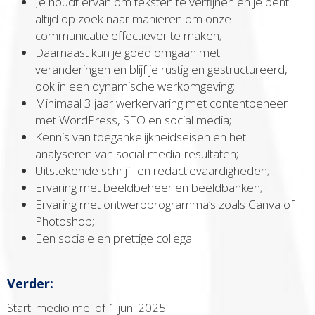
Je houdt ervan om teksten te verfijnen en je bent
altijd op zoek naar manieren om onze
communicatie effectiever te maken;
Daarnaast kun je goed omgaan met
veranderingen en blijf je rustig en gestructureerd,
ook in een dynamische werkomgeving;
Minimaal 3 jaar werkervaring met contentbeheer
met WordPress, SEO en social media;
Kennis van toegankelijkheidseisen en het
analyseren van social media-resultaten;
Uitstekende schrijf- en redactievaardigheden;
Ervaring met beeldbeheer en beeldbanken;
Ervaring met ontwerpprogramma’s zoals Canva of
Photoshop;
Een sociale en prettige collega.
Verder:
Start: medio mei of 1 juni 2025