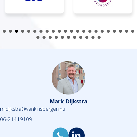
Mark Dijkstra
m.dijkstra@vankinsbergen.nu
06-21419109