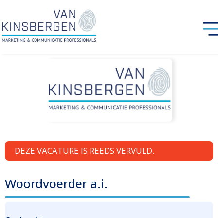
DEZE VACATURE IS REEDS VERVULD.
Woordvoerder a.i.