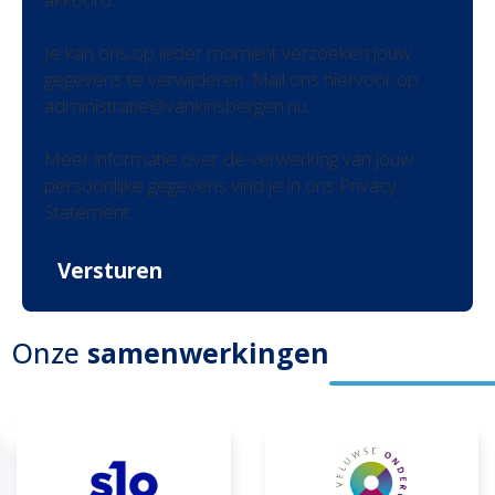
Je kan ons op ieder moment verzoeken jouw
gegevens te verwijderen. Mail ons hiervoor op
administratie@vankinsbergen.nu
Meer informatie over de verwerking van jouw
persoonlijke gegevens vind je in ons Privacy
Statement.
Versturen
Onze
samenwerkingen