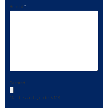
Bericht
*
Bestand
Max. bestandsgrootte: 5 MB.