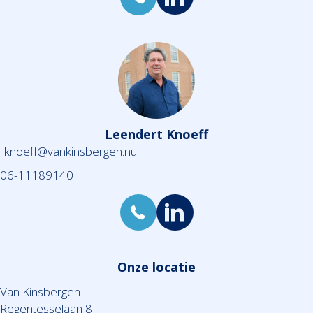
Leendert Knoeff
l.knoeff@vankinsbergen.nu
06-11189140
Onze locatie
Van Kinsbergen
Regentesselaan 8